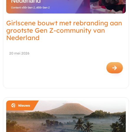
Girlscene bouwt met rebranding aan
grootste Gen Z-community van
Nederland
20 mei 2026