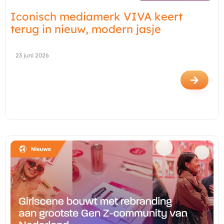
Iconisch mediamerk VIVA keert
terug in nieuw, modern jasje
23 juni 2026