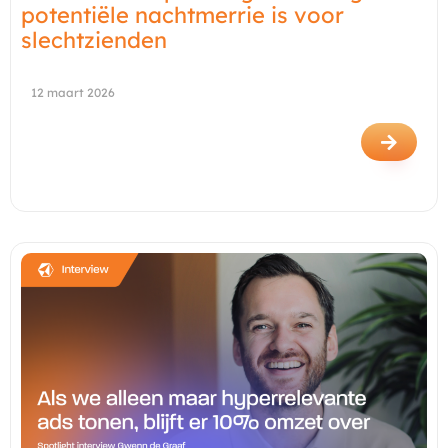
potentiële nachtmerrie is voor
slechtzienden
12 maart 2026