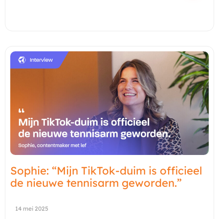
Sophie: “Mijn TikTok-duim is officieel
de nieuwe tennisarm geworden.”
14 mei 2025