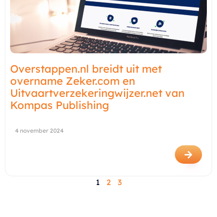
Overstappen.nl breidt uit met
overname Zeker.com en
Uitvaartverzekeringwijzer.net van
Kompas Publishing
4 november 2024
1
2
3