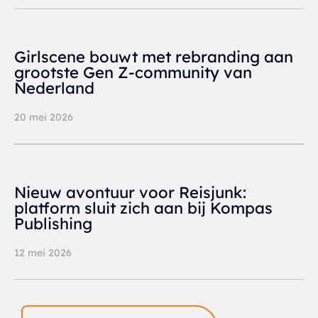
Girlscene bouwt met rebranding aan
grootste Gen Z-community van
Nederland
20 mei 2026
Nieuw avontuur voor Reisjunk:
platform sluit zich aan bij Kompas
Publishing
12 mei 2026