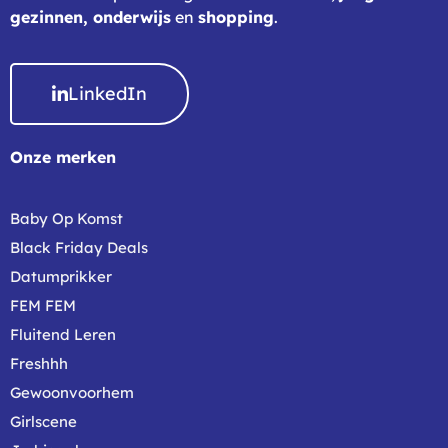
gezinnen,
onderwijs
en
shopping
.
LinkedIn
Onze merken
Baby Op Komst
Black Friday Deals
Datumprikker
FEM FEM
Fluitend Leren
Freshhh
Gewoonvoorhem
Girlscene