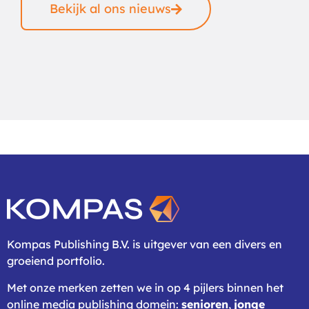
Bekijk al ons nieuws
Kompas Publishing B.V. is uitgever van een divers en
groeiend portfolio.
Met onze merken zetten we in op 4 pijlers binnen het
online media publishing domein:
senioren
,
jonge