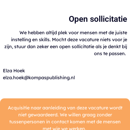
Open sollicitatie
We hebben altijd plek voor mensen met de juiste
instelling en skills. Mocht deze vacature niets voor je
zijn, stuur dan zeker een open sollicitatie als je denkt bij
ons te passen.
Elza Hoek
elza.hoek@kompaspublishing.nl
Acquisitie naar aanleiding van deze vacature wordt
niet gewaardeerd. We willen graag zonder
tussenpersonen in contact komen met de mensen
met wie we werken.