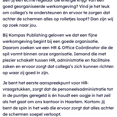
goed georganiseerde werkomgeving? Vind je het leuk
om collega’s te ondersteunen én ervoor te zorgen dat
achter de schermen alles op rolletjes loopt? Dan zijn wij
op zoek naar jou.
Bij Kompas Publishing geloven we dat een fijne
werkomgeving begint bij een goede organisatie.
Daarom zoeken we een HR & Office Coördinator die de
spil vormt binnen onze organisatie. Iemand die met
plezier schakelt tussen HR, administratie en facilitaire
zaken en ervoor zorgt dat collega’s zich kunnen richten
op waar zij goed in zijn.
Je bent het eerste aanspreekpunt voor HR-
vraagstukken, zorgt dat de personeelsadministratie tot
in de puntjes geregeld is én houdt een oogje in het zeil
als het gaat om ons kantoor in Haarlem. Kortom: jij
bent de spin in het web die ervoor zorgt dat alles achter
de schermen soepel verloopt.