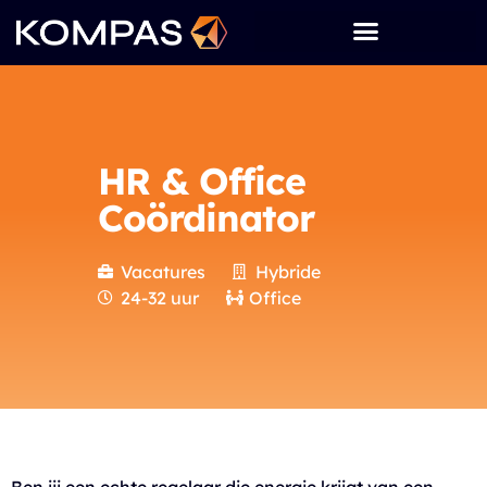
HR & Office
Coördinator
Vacatures
Hybride
24-32 uur
Office
Ben jij een echte regelaar die energie krijgt van een