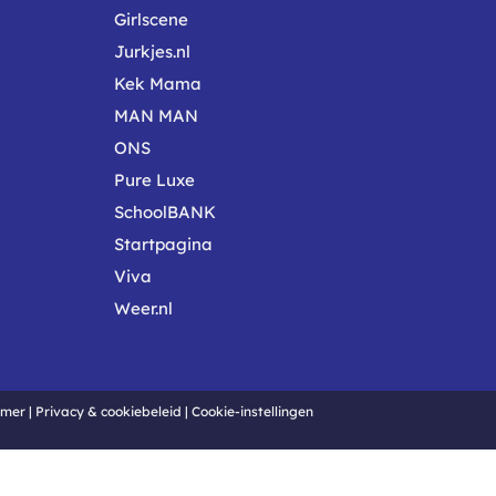
Girlscene
Jurkjes.nl
Kek Mama
MAN MAN
ONS
Pure Luxe
SchoolBANK
Startpagina
Viva
Weer.nl
imer
|
Privacy & cookiebeleid
|
Cookie-instellingen