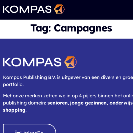
Tag:
Campagnes
Kompas Publishing B.V. is uitgever van een divers en gro
portfolio.
Met onze merken zetten we in op 4 pijlers binnen het onl
publishing domein:
senioren
,
jonge gezinnen,
onderwijs
shopping
.
LinkedIn