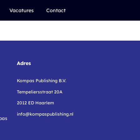
Vacatures
Contact
Adres
Kompas Publishing B.V.
Tempeliersstraat 20A
2012 ED Haarlem
info@kompaspublishing.nl
pas