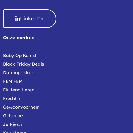
LinkedIn
Onze merken
Baby Op Komst
Black Friday Deals
Datumprikker
FEM FEM
Fluitend Leren
Freshhh
Gewoonvoorhem
Girlscene
Jurkjes.nl
Kek Mama