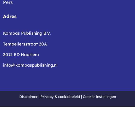
Pers
Adres
Kompas Publishing B.V.
Tempeliersstraat 20A
2012 ED Haarlem
info@kompaspublishing.nl
Disclaimer
|
Privacy & cookiebeleid
|
Cookie-instellingen